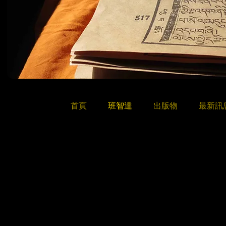
首頁
班智達
出版物
最新訊