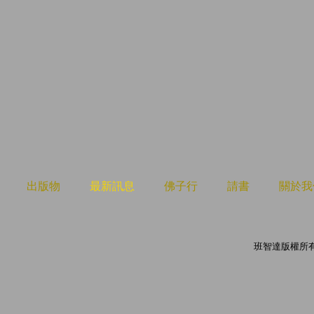
出版物
最新訊息
佛子行
請書
關於我
班智達版權所