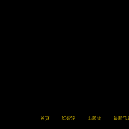
首頁
班智達
出版物
最新訊