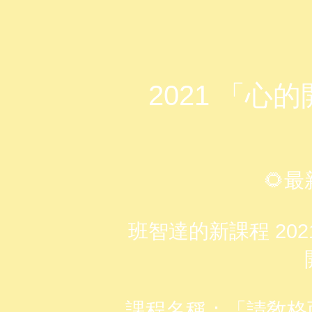
2021 「心
🌻
班智達的新課程 202
課程名稱：「請敎格西