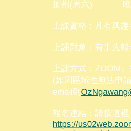
加州(周六) 晚上10-1
上課資格：凡有興趣
上課對象：有事先報
上課方式：ZOOM。
(如因區域性無法申請
email到
OzNgawang@
報名連結：請按這裡
https://us02web.zoo