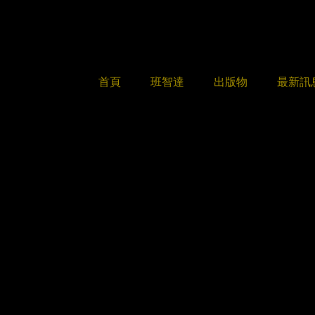
首頁
班智達
出版物
最新訊