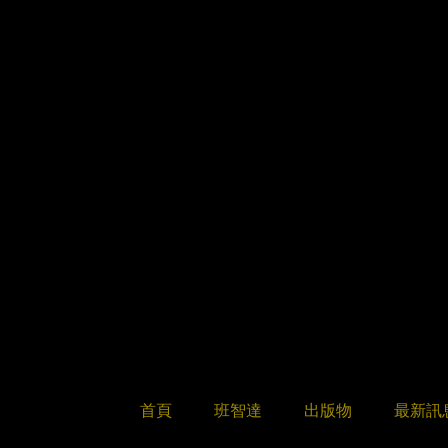
首頁
班智達
出版物
最新訊