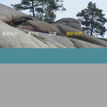
最新訊息
佛子行
請書
關於我們
More