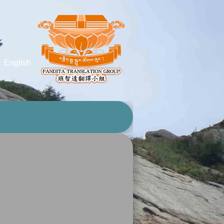
English