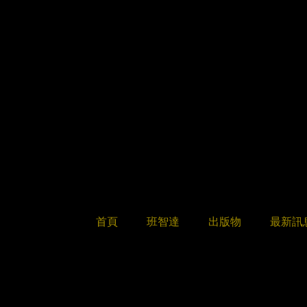
首頁
班智達
出版物
最新訊